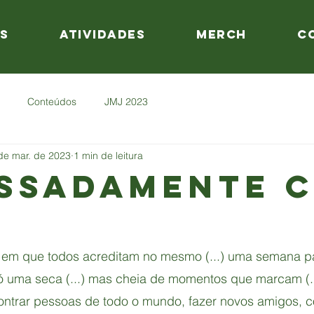
s
Atividades
Merch
C
Conteúdos
JMJ 2023
de mar. de 2023
1 min de leitura
SSADAMENTE 
ro em que todos acreditam no mesmo (...) uma semana p
ó uma seca (...) mas cheia de momentos que marcam (...
ontrar pessoas de todo o mundo, fazer novos amigos, 