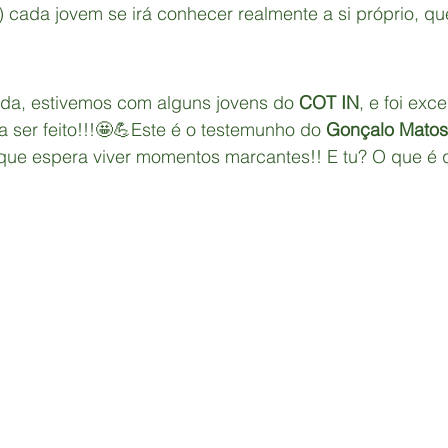
.) cada jovem se irá conhecer realmente a si próprio, q
ada, estivemos com alguns jovens do 
COT IN
, e foi exc
 ser feito!!!🤩💪Este é o testemunho do 
Gonçalo Matos
que espera viver momentos marcantes!! E tu? O que é 