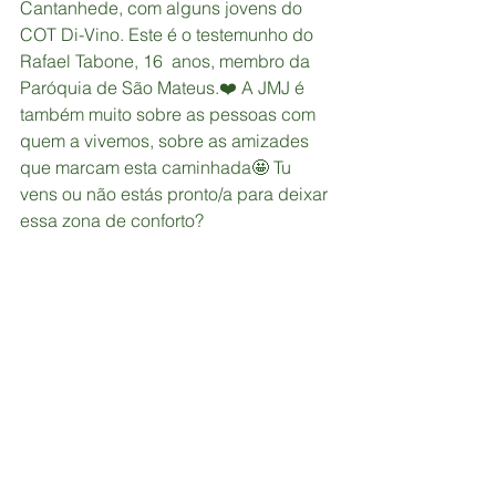
Cantanhede, com alguns jovens do 
COT Di-Vino. Este é o testemunho do 
Rafael Tabone, 16  anos, membro da 
Paróquia de São Mateus.❤️ A JMJ é 
também muito sobre as pessoas com 
quem a vivemos, sobre as amizades 
que marcam esta caminhada🤩 Tu 
vens ou não estás pronto/a para deixar 
essa zona de conforto?