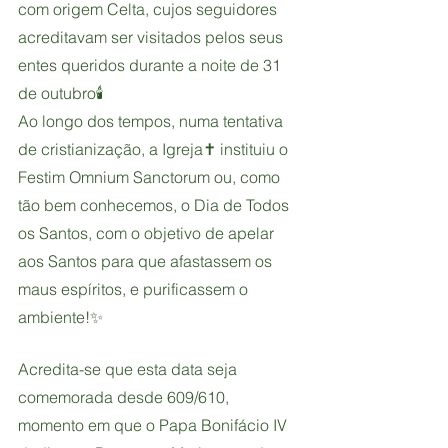
com origem Celta, cujos seguidores 
acreditavam ser visitados pelos seus 
entes queridos durante a noite de 31 
de outubro🕯️
Ao longo dos tempos, numa tentativa 
de cristianização, a Igreja✝️ instituiu o 
Festim Omnium Sanctorum ou, como 
tão bem conhecemos, o Dia de Todos 
os Santos, com o objetivo de apelar 
aos Santos para que afastassem os 
maus espíritos, e purificassem o 
ambiente!✨
Acredita-se que esta data seja 
comemorada desde 609/610, 
momento em que o Papa Bonifácio IV 