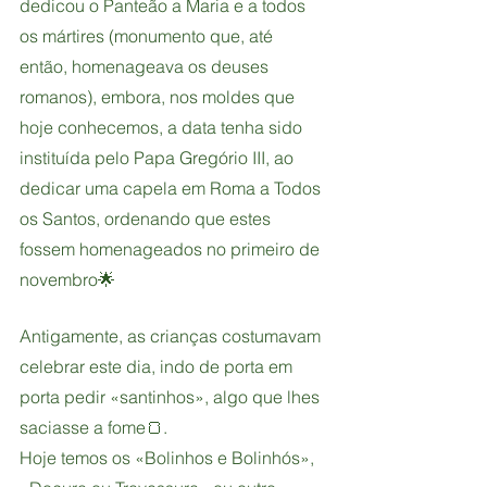
dedicou o Panteão a Maria e a todos 
os mártires (monumento que, até 
então, homenageava os deuses 
romanos), embora, nos moldes que 
hoje conhecemos, a data tenha sido 
instituída pelo Papa Gregório III, ao 
dedicar uma capela em Roma a Todos 
os Santos, ordenando que estes 
fossem homenageados no primeiro de 
novembro🌟
Antigamente, as crianças costumavam 
celebrar este dia, indo de porta em 
porta pedir «santinhos», algo que lhes 
saciasse a fome🍞.
Hoje temos os «Bolinhos e Bolinhós», 