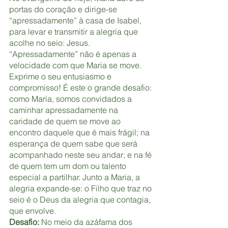
portas do coração e dirige-se 
“apressadamente” à casa de Isabel, 
para levar e transmitir a alegria que 
acolhe no seio: Jesus. 
“Apressadamente” não é apenas a 
velocidade com que Maria se move. 
Exprime o seu entusiasmo e 
compromisso! É este o grande desafio: 
como Maria, somos convidados a 
caminhar apressadamente na 
caridade de quem se move ao 
encontro daquele que é mais frágil; na 
esperança de quem sabe que será 
acompanhado neste seu andar; e na fé 
de quem tem um dom ou talento 
especial a partilhar. Junto a Maria, a 
alegria expande-se: o Filho que traz no 
seio é o Deus da alegria que contagia, 
que envolve.
Desafio: 
No meio da azáfama dos 