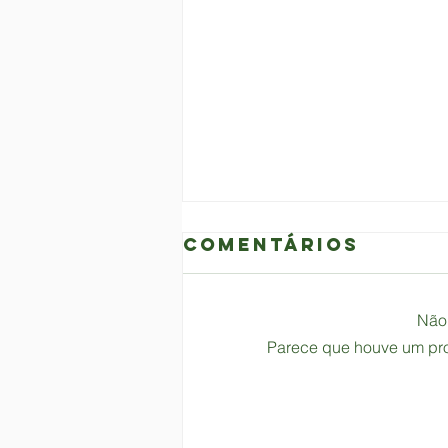
Comentários
Não 
Parece que houve um prob
UPRESSADAMENT
COT DOMUS I CO