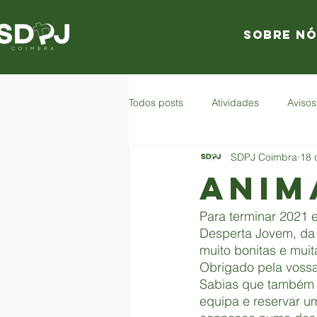
Sobre nó
Todos posts
Atividades
Avisos
SDPJ Coimbra
18 
Anim
Para terminar 2021 
Desperta Jovem, da
muito bonitas e muit
Obrigado pela vossa 
Sabias que também t
equipa e reservar um